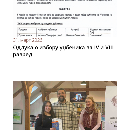
31. март 2026.
Одлука о избору уџбеника за IV и VIII
разред